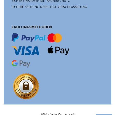
SICHER EINKAUFEN MIT KÄUFERSCHUTZ
SICHERE ZAHLUNG DURCH SSL-VERSCHLÜSSELUNG
ZAHLUNGSMETHODEN
2026 - Bauer Vertriebs KG