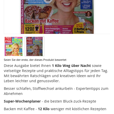
Zum
Seien Sie der erste, der dieses Produkt bewertet
Anfang
Diese Ausgabe bietet Ihnen
1 Kilo Weg über Nacht
sowie
der
vielseitige Rezepte und praktische Alltagstipps für jeden Tag.
Bildergalerie
Mit bewährten Ratschlägen und kreativen Ideen wird Ihr
springen
Leben leichter und genussvoller.
Besser schlafen, Stoffwechsel ankurbeln - Expertentipps zum
Abnehmen
Super-Wochenplaner
- die besten Bluck-zuck-Rezepte
Backen mit Kaffee -
12 Kilo
weniger mit köstlichen Rezepten