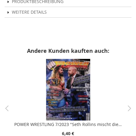
PRODUKTBESCHREIBUNG
WEITERE DETAILS
Andere Kunden kauften auch:
POWER WRESTLING 7/2023 "Seth Rollins mischt die WWE auf neuer Champ"
6,40 €