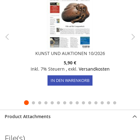
KUNST UND AUKTIONEN 10/2026
5,90 €
Inkl. 7% Steuern
,
exkl.
Versandkosten
IN DEN WARENKORB
Product Attachments
File(s)