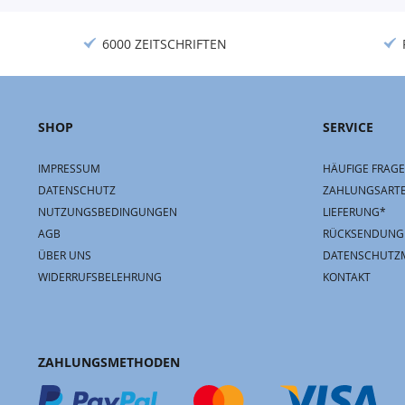
6000 ZEITSCHRIFTEN
SHOP
SERVICE
IMPRESSUM
HÄUFIGE FRAGE
DATENSCHUTZ
ZAHLUNGSART
NUTZUNGSBEDINGUNGEN
LIEFERUNG*
AGB
RÜCKSENDUNG
ÜBER UNS
DATENSCHUTZ
WIDERRUFSBELEHRUNG
KONTAKT
ZAHLUNGSMETHODEN