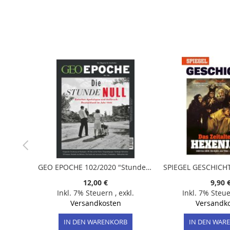
GEO EPOCHE 102/2020 "Stunde Null, Deutschland nach dem Krieg 1945"
12,00 €
9,90 
Inkl. 7% Steuern
,
exkl.
Inkl. 7% Steu
Versandkosten
Versandk
IN DEN WARENKORB
IN DEN WAR