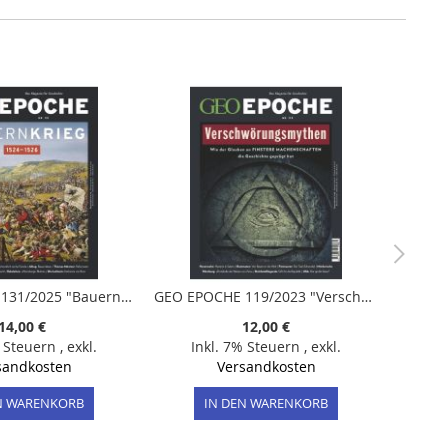
GEO EPOCHE 131/2025 "Bauernkrieg"
GEO EPOCHE 119/2023 "Verschwörungsmythen"
14,00 €
12,00 €
% Steuern
,
exkl.
Inkl. 7% Steuern
,
exkl.
sandkosten
Versandkosten
N WARENKORB
IN DEN WARENKORB