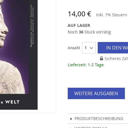
14,00 €
Inkl. 7% Steuer
AUF LAGER
Noch
36
Stück vorrätig
IN DEN 
Anzahl
Sicheres Za
Lieferzeit: 1-2 Tage
WEITERE AUSGABEN
PRODUKTBESCHREIBUNG