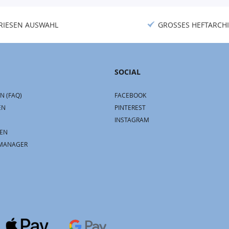
Newsletter:
RIESEN AUSWAHL
GROSSES HEFTARCHI
SOCIAL
N (FAQ)
FACEBOOK
EN
PINTEREST
INSTAGRAM
EN
MANAGER