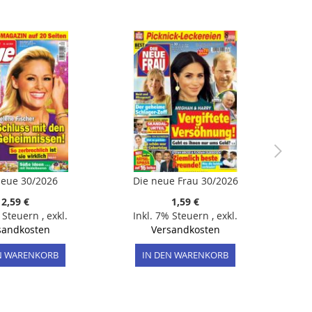
eue 30/2026
Die neue Frau 30/2026
2,59 €
1,59 €
% Steuern
,
exkl.
Inkl. 7% Steuern
,
exkl.
sandkosten
Versandkosten
N WARENKORB
IN DEN WARENKORB