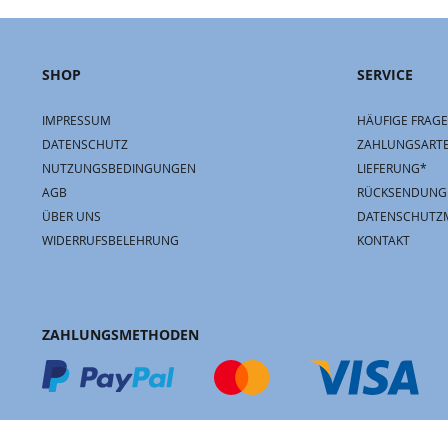
SHOP
SERVICE
IMPRESSUM
HÄUFIGE FRAGE
DATENSCHUTZ
ZAHLUNGSART
NUTZUNGSBEDINGUNGEN
LIEFERUNG*
AGB
RÜCKSENDUNG
ÜBER UNS
DATENSCHUTZ
WIDERRUFSBELEHRUNG
KONTAKT
ZAHLUNGSMETHODEN