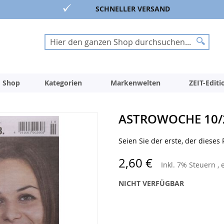
SCHNELLER VERSAND
Suche
Suche
 Shop
Kategorien
Markenwelten
ZEIT-Edit
ASTROWOCHE 10/
Seien Sie der erste, der dieses
2,60 €
Inkl. 7% Steuern
,
NICHT VERFÜGBAR