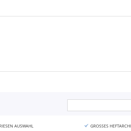
Anmeldung
zum
Newsletter:
RIESEN AUSWAHL
GROSSES HEFTARCHI