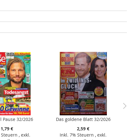
 Pause 32/2026
Das goldene Blatt 32/2026
1,79 €
2,59 €
% Steuern
,
exkl.
Inkl. 7% Steuern
,
exkl.