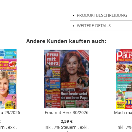
PRODUKTBESCHREIBUNG
WEITERE DETAILS
Andere Kunden kauften auch:
rau 29/2026
Frau mit Herz 30/2026
Mach mal
€
2,59 €
ern
,
exkl.
Inkl. 7% Steuern
,
exkl.
Inkl. 7