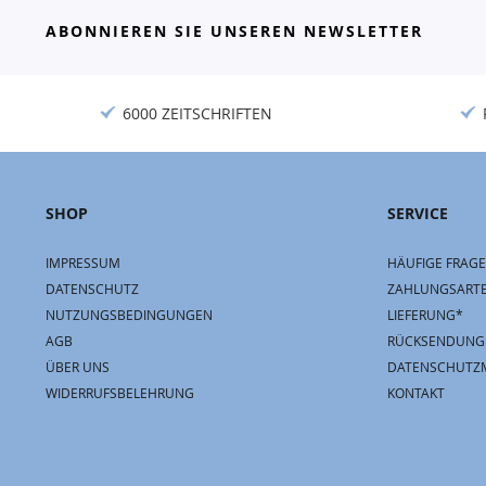
ABONNIEREN SIE UNSEREN NEWSLETTER
6000 ZEITSCHRIFTEN
SHOP
SERVICE
IMPRESSUM
HÄUFIGE FRAGE
DATENSCHUTZ
ZAHLUNGSART
NUTZUNGSBEDINGUNGEN
LIEFERUNG*
AGB
RÜCKSENDUNG
ÜBER UNS
DATENSCHUTZ
WIDERRUFSBELEHRUNG
KONTAKT