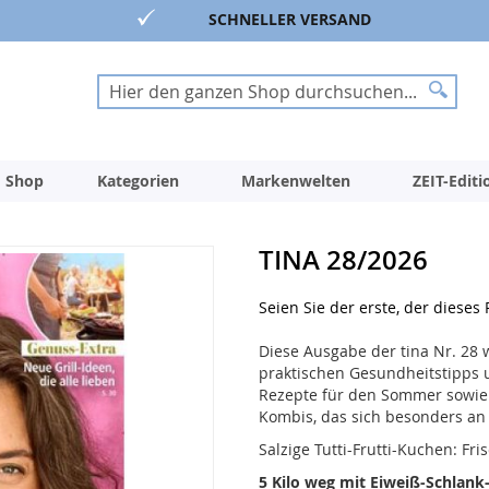
SCHNELLER VERSAND
Suche
Suche
 Shop
Kategorien
Markenwelten
ZEIT-Edit
TINA 28/2026
Seien Sie der erste, der dieses
Diese Ausgabe der tina Nr. 2
praktischen Gesundheitstipps 
Rezepte für den Sommer sowie
Kombis, das sich besonders an 
Salzige Tutti-Frutti-Kuchen: F
5 Kilo weg mit Eiweiß-Schlan