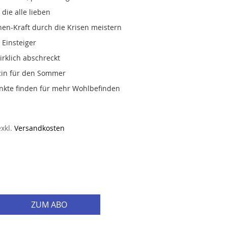
die alle lieben
rnen-Kraft durch die Krisen meistern
Einsteiger
rklich abschreckt
zin für den Sommer
nkte finden für mehr Wohlbefinden
exkl.
Versandkosten
ZUM ABO