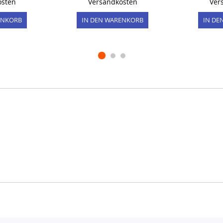
osten
Versandkosten
Ver
ENKORB
IN DEN WARENKORB
IN DE