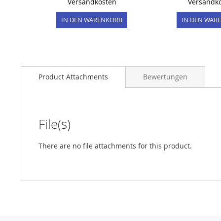
Versandkosten
Versandk
IN DEN WARENKORB
IN DEN WAR
Product Attachments
Bewertungen
File(s)
There are no file attachments for this product.