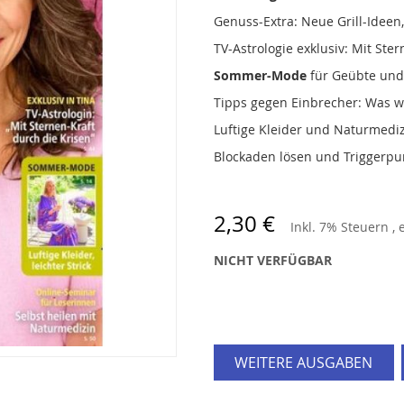
Genuss-Extra: Neue Grill-Ideen, 
TV-Astrologie exklusiv: Mit Ste
Sommer-Mode
für Geübte und 
Tipps gegen Einbrecher: Was wi
Luftige Kleider und Naturmedi
Blockaden lösen und Triggerpu
2,30 €
Inkl. 7% Steuern
,
NICHT VERFÜGBAR
WEITERE AUSGABEN