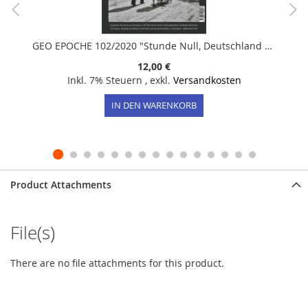
GEO EPOCHE 102/2020 "Stunde Null, Deutschland nach dem Krieg 1945"
12,00 €
Inkl. 7% Steuern
,
exkl.
Versandkosten
IN DEN WARENKORB
Product Attachments
File(s)
There are no file attachments for this product.