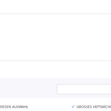
Anmeldung
zum
Newsletter:
RIESEN AUSWAHL
GROSSES HEFTARCHI