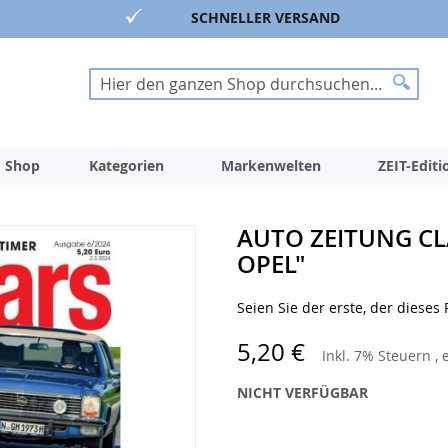
SCHNELLER VERSAND
Suche
Suche
 Shop
Kategorien
Markenwelten
ZEIT-Edit
AUTO ZEITUNG CL
OPEL"
Seien Sie der erste, der dieses
5,20 €
Inkl. 7% Steuern
,
NICHT VERFÜGBAR