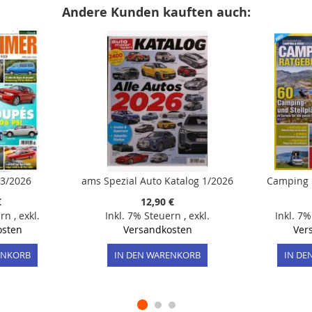
Andere Kunden kauften auch:
 3/2026
ams Spezial Auto Katalog 1/2026
Camping 
€
12,90 €
ern
,
exkl.
Inkl. 7% Steuern
,
exkl.
Inkl. 7
osten
Versandkosten
Ver
ENKORB
IN DEN WARENKORB
IN DE