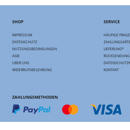
SHOP
SERVICE
IMPRESSUM
HÄUFIGE FRAGE
DATENSCHUTZ
ZAHLUNGSART
NUTZUNGSBEDINGUNGEN
LIEFERUNG*
AGB
RÜCKSENDUNG
ÜBER UNS
DATENSCHUTZ
WIDERRUFSBELEHRUNG
KONTAKT
ZAHLUNGSMETHODEN