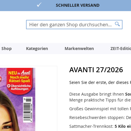
SCHNELLER VERSAND
Suche
Suche
 Shop
Kategorien
Markenwelten
ZEIT-Edit
AVANTI 27/2026
Seien Sie der erste, der dieses
Diese Ausgabe bringt Ihnen
So
Menge praktische Tipps für die
Großes Gewinnspiel mit tollen
Reisebeschwerden stoppen: De
Sattmacher-Trennkost:
5 Kilo 