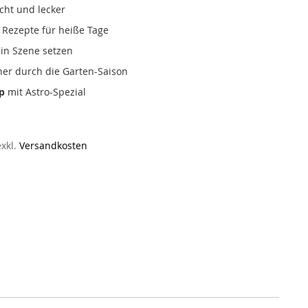
icht und lecker
 Rezepte für heiße Tage
in Szene setzen
cher durch die Garten-Saison
p
mit Astro-Spezial
exkl.
Versandkosten