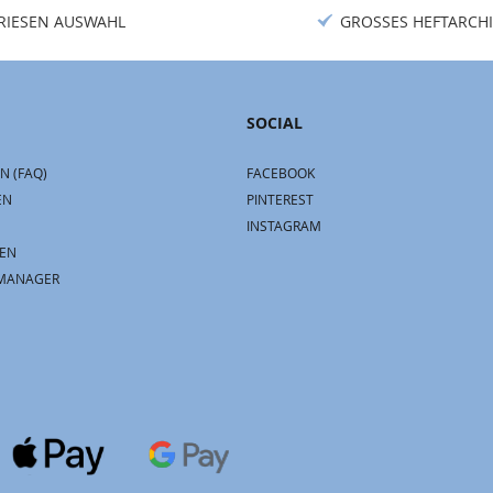
RIESEN AUSWAHL
GROSSES HEFTARCHI
SOCIAL
N (FAQ)
FACEBOOK
EN
PINTEREST
INSTAGRAM
EN
MANAGER