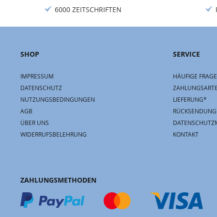
6000 ZEITSCHRIFTEN
SHOP
SERVICE
IMPRESSUM
HÄUFIGE FRAGE
DATENSCHUTZ
ZAHLUNGSART
NUTZUNGSBEDINGUNGEN
LIEFERUNG*
AGB
RÜCKSENDUNG
ÜBER UNS
DATENSCHUTZ
WIDERRUFSBELEHRUNG
KONTAKT
ZAHLUNGSMETHODEN