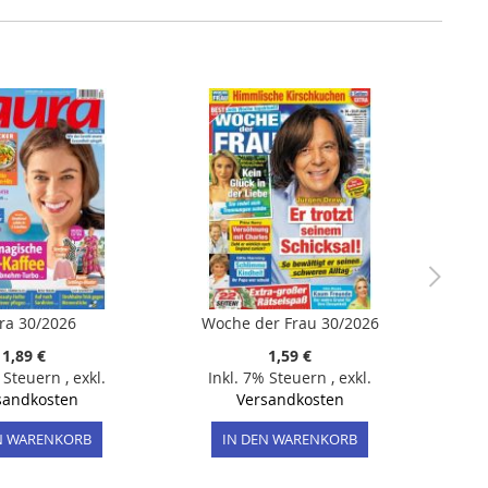
ra 30/2026
Woche der Frau 30/2026
1,89 €
1,59 €
% Steuern
,
exkl.
Inkl. 7% Steuern
,
exkl.
sandkosten
Versandkosten
N WARENKORB
IN DEN WARENKORB