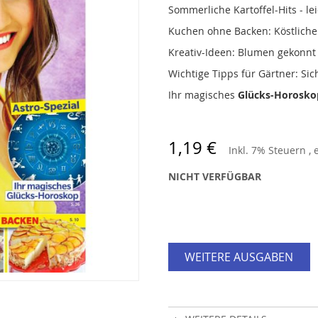
Sommerliche Kartoffel-Hits - le
Kuchen ohne Backen: Köstliche
Kreativ-Ideen: Blumen gekonnt 
Wichtige Tipps für Gärtner: Si
Ihr magisches
Glücks-Horosko
1,19 €
Inkl. 7% Steuern
,
NICHT VERFÜGBAR
WEITERE AUSGABEN