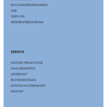
NUTZUNGSBEDINGUNGEN
AGB
ÜBER UNS
WIDERRUFSBELEHRUNG
SERVICE
HÄUFIGE FRAGEN (FAQ)
ZAHLUNGSARTEN
LIEFERUNG*
RÜCKSENDUNGEN
DATENSCHUTZMANAGER
KONTAKT