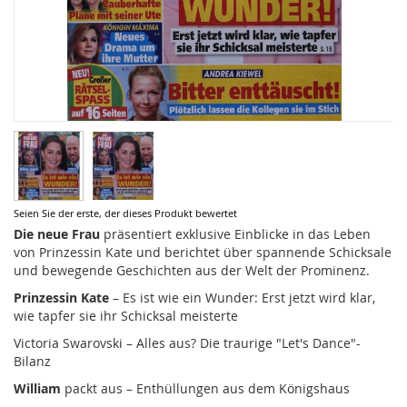
Zum
Seien Sie der erste, der dieses Produkt bewertet
Anfang
Die neue Frau
präsentiert exklusive Einblicke in das Leben
der
von Prinzessin Kate und berichtet über spannende Schicksale
Bildergalerie
und bewegende Geschichten aus der Welt der Prominenz.
springen
Prinzessin Kate
– Es ist wie ein Wunder: Erst jetzt wird klar,
wie tapfer sie ihr Schicksal meisterte
Victoria Swarovski – Alles aus? Die traurige "Let's Dance"-
Bilanz
William
packt aus – Enthüllungen aus dem Königshaus