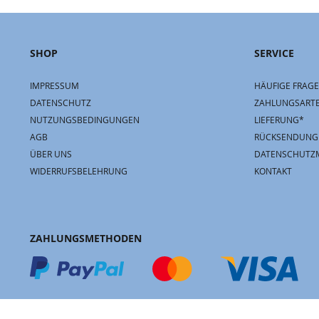
SHOP
SERVICE
IMPRESSUM
HÄUFIGE FRAGE
DATENSCHUTZ
ZAHLUNGSART
NUTZUNGSBEDINGUNGEN
LIEFERUNG*
AGB
RÜCKSENDUNG
ÜBER UNS
DATENSCHUTZ
WIDERRUFSBELEHRUNG
KONTAKT
ZAHLUNGSMETHODEN