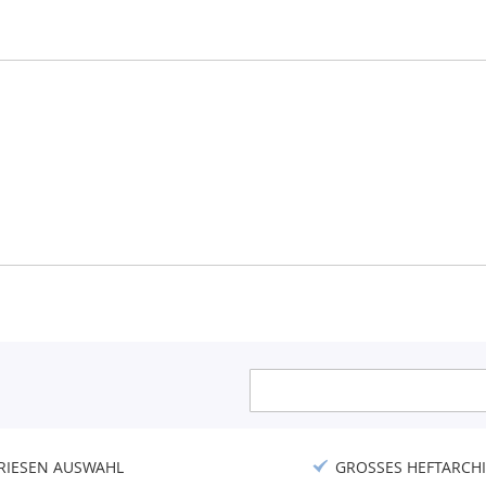
Anmeldung
zum
Newsletter:
RIESEN AUSWAHL
GROSSES HEFTARCHI