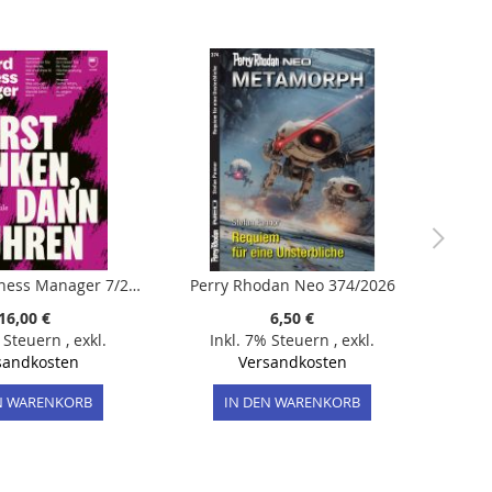
Harvard Business Manager 7/2026
Perry Rhodan Neo 374/2026
16,00 €
6,50 €
% Steuern
,
exkl.
Inkl. 7% Steuern
,
exkl.
sandkosten
Versandkosten
N WARENKORB
IN DEN WARENKORB