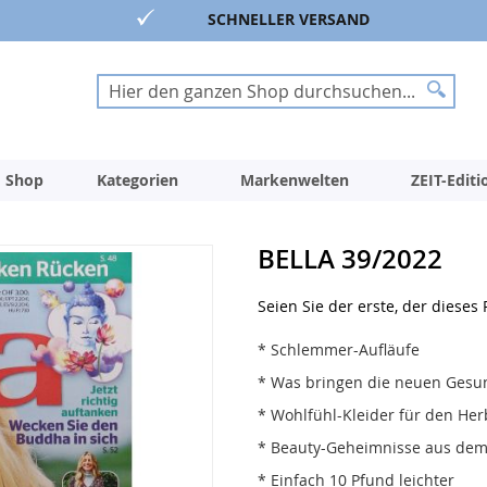
SCHNELLER VERSAND
Suche
Suche
 Shop
Kategorien
Markenwelten
ZEIT-Edit
BELLA 39/2022
Seien Sie der erste, der dieses
* Schlemmer-Aufläufe
* Was bringen die neuen Gesu
* Wohlfühl-Kleider für den Her
* Beauty-Geheimnisse aus dem
* Einfach 10 Pfund leichter