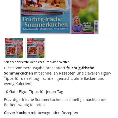
Zum
Seien Sie der erste, der dieses Produkt bewertet
Anfang
Diese Sommerausgabe präsentiert
fruchtig-frische
der
Sommerkuchen
mit schnellen Rezepten und cleveren Figur-
Bildergalerie
Tipps für den Alltag – schnell gemacht, ohne Backen und
springen
wenig Kalorien!
10 Gute-Figur-Tipps für jeden Tag
Fruchtige-frische Sommerkuchen – schnell gemacht, ohne
Backen, wenig Kalorien
Clever kochen
mit bewegenden Rezepten