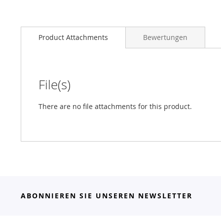
Product Attachments
Bewertungen
File(s)
There are no file attachments for this product.
ABONNIEREN SIE UNSEREN NEWSLETTER