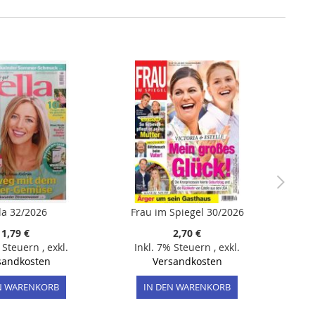
la 32/2026
Frau im Spiegel 30/2026
1,79 €
2,70 €
% Steuern
,
exkl.
Inkl. 7% Steuern
,
exkl.
sandkosten
Versandkosten
N WARENKORB
IN DEN WARENKORB