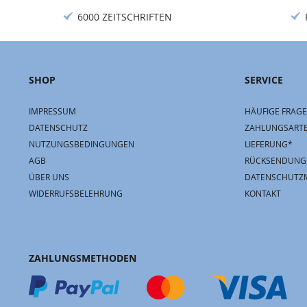
6000 ZEITSCHRIFTEN
SHOP
SERVICE
IMPRESSUM
HÄUFIGE FRAGE
DATENSCHUTZ
ZAHLUNGSART
NUTZUNGSBEDINGUNGEN
LIEFERUNG*
AGB
RÜCKSENDUNG
ÜBER UNS
DATENSCHUTZ
WIDERRUFSBELEHRUNG
KONTAKT
ZAHLUNGSMETHODEN