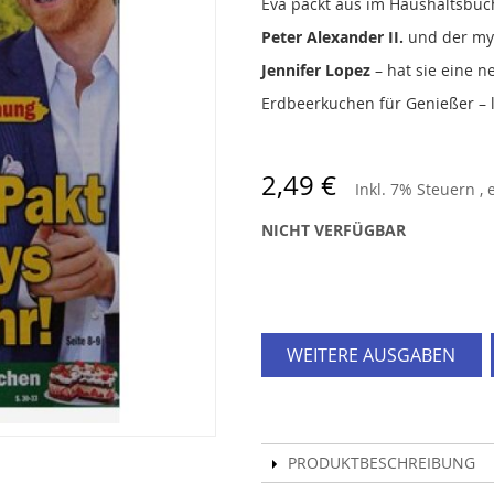
Eva packt aus im Haushaltsbuc
Peter Alexander II.
und der mys
Jennifer Lopez
– hat sie eine 
Erdbeerkuchen für Genießer – 
2,49 €
Inkl. 7% Steuern
,
NICHT VERFÜGBAR
WEITERE AUSGABEN
PRODUKTBESCHREIBUNG