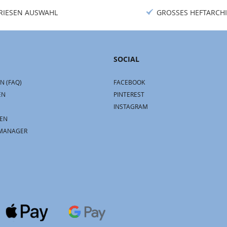
RIESEN AUSWAHL
GROSSES HEFTARCHI
SOCIAL
N (FAQ)
FACEBOOK
EN
PINTEREST
INSTAGRAM
EN
MANAGER