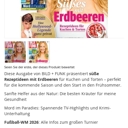
Zum
Seien Sie der erste, der dieses Produkt bewertet
Anfang
Diese Ausgabe von BILD + FUNK präsentiert
süße
der
Rezeptideen mit Erdbeeren
für Kuchen und Torten – perfekt
Bildergalerie
für die kommende Saison und den Start in den Frühsommer.
springen
Sanfte Helfer aus der Natur: Die besten Kräuter für meine
Gesundheit
Mord im Paradies: Spannende TV-Highlights und Krimi-
Unterhaltung
Fußball-WM 2026
: Alle Infos zum großen Turnier