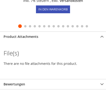
Inkl. 7% Steuern
,
exkl.
Versandkosten
IN DEN WARENKORB
Product Attachments
File(s)
There are no file attachments for this product.
Bewertungen