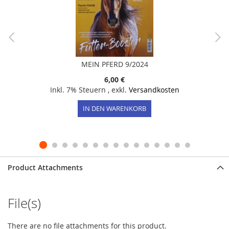
MEIN PFERD 9/2024
6,00 €
Inkl. 7% Steuern
,
exkl.
Versandkosten
IN DEN WARENKORB
Product Attachments
File(s)
There are no file attachments for this product.