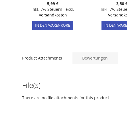
5,99 €
3,50 
Inkl. 7% Steuern
,
exkl.
Inkl. 7% Steu
Versandkosten
Versandk
IN DEN WARENKORB
IN DEN WAR
Product Attachments
Bewertungen
File(s)
There are no file attachments for this product.