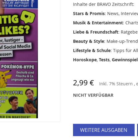
Inhalte der BRAVO Zeitschrift:
Stars & Promis
: News, Intervie
Musik & Entertainment
: Chart
Liebe & Freundschaft
: Ratgebe
Beauty & Style
: Make-up-Trends
Lifestyle & Schule
: Tipps für A
Horoskope
,
Tests
,
Gewinnspiel
2,99 €
Inkl. 7% Steuern
,
NICHT VERFÜGBAR
WEITERE AUSGABEN