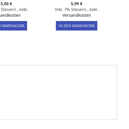
5,00 €
5,99 €
% Steuern
,
exkl.
Inkl. 7% Steuern
,
exkl.
sandkosten
Versandkosten
N WARENKORB
IN DEN WARENKORB