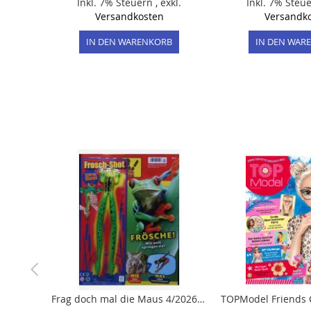
Inkl. 7% Steuern
,
exkl.
Inkl. 7% Steu
Versandkosten
Versandk
IN DEN WARENKORB
IN DEN WAR
Frag doch mal die Maus 4/2026 "Extra: Frosch-Shot"