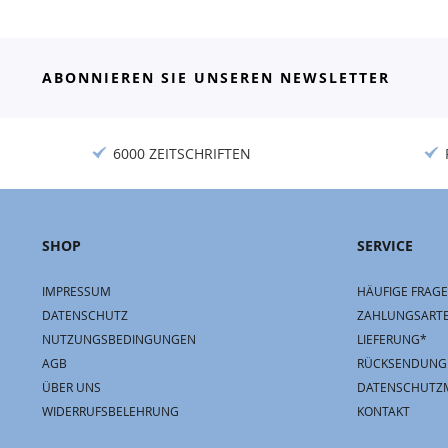
ABONNIEREN SIE UNSEREN NEWSLETTER
6000 ZEITSCHRIFTEN
SHOP
SERVICE
IMPRESSUM
HÄUFIGE FRAGE
DATENSCHUTZ
ZAHLUNGSART
NUTZUNGSBEDINGUNGEN
LIEFERUNG*
AGB
RÜCKSENDUNG
ÜBER UNS
DATENSCHUTZ
WIDERRUFSBELEHRUNG
KONTAKT