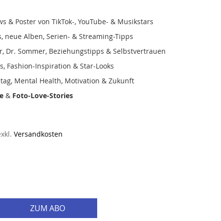
ws & Poster von TikTok-, YouTube- & Musikstars
s, neue Alben, Serien- & Streaming-Tipps
r, Dr. Sommer, Beziehungstipps & Selbstvertrauen
, Fashion-Inspiration & Star-Looks
lltag, Mental Health, Motivation & Zukunft
e
&
Foto-Love-Stories
exkl.
Versandkosten
ZUM ABO