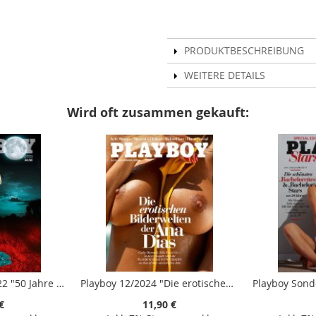
PRODUKTBESCHREIBUNG
WEITERE DETAILS
Wird oft zusammen gekauft:
Playboy 44/50 8/2022 "50 Jahre Playboy - Jubiläumsausgabe Sacha Höchstetter"
Playboy 12/2024 "Die erotischen Bilderwelten der Ana Dias"
€
11,90 €