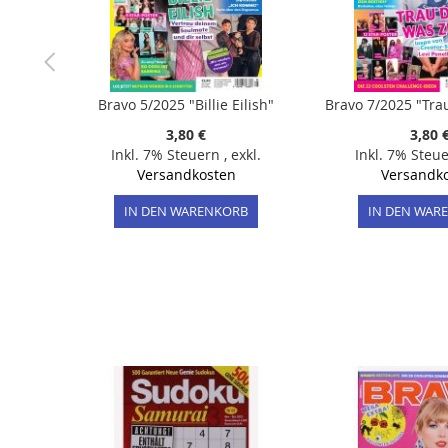
Bravo 5/2025 "Billie Eilish"
Bravo 7/2025 "Trau
3,80 €
3,80 
Inkl. 7% Steuern
,
exkl.
Inkl. 7% Steu
Versandkosten
Versandk
IN DEN WARENKORB
IN DEN WAR