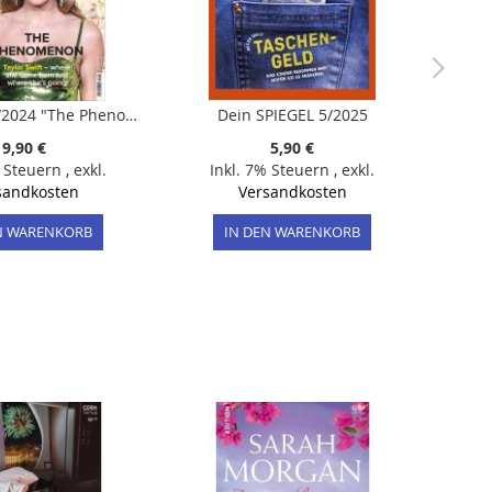
SPOTLIGHT 8/2024 "The Phenomenon - Taylor Swift"
Dein SPIEGEL 5/2025
9,90 €
5,90 €
% Steuern
,
exkl.
Inkl. 7% Steuern
,
exkl.
sandkosten
Versandkosten
N WARENKORB
IN DEN WARENKORB