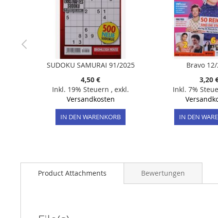
SUDOKU SAMURAI 91/2025
Bravo 12
4,50 €
3,20 
Inkl. 19% Steuern
,
exkl.
Inkl. 7% Steu
Versandkosten
Versandk
IN DEN WARENKORB
IN DEN WAR
Product Attachments
Bewertungen