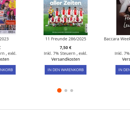
/2023
11 Freunde 286/2025
€
7,50 €
ern
,
exkl.
Inkl. 7% Steuern
,
exkl.
Inkl. 7
osten
Versandkosten
Ver
ENKORB
IN DEN WARENKORB
IN DE