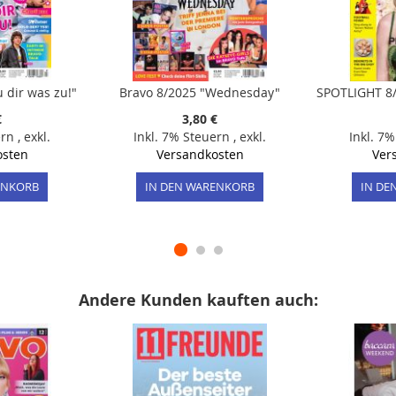
 dir was zu!"
Bravo 8/2025 "Wednesday"
€
3,80 €
ern
,
exkl.
Inkl. 7% Steuern
,
exkl.
Inkl. 7
osten
Versandkosten
Ver
ENKORB
IN DEN WARENKORB
IN DE
Andere Kunden kauften auch: