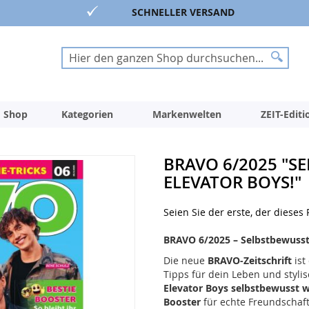
SCHNELLER VERSAND
Suche
Suche
 Shop
Kategorien
Markenwelten
ZEIT-Edit
BRAVO 6/2025 "S
ELEVATOR BOYS!"
Seien Sie der erste, der dieses
BRAVO 6/2025 – Selbstbewussts
Die neue
BRAVO-Zeitschrift
ist
Tipps für dein Leben und styli
Elevator Boys selbstbewusst w
Booster
für echte Freundschaft 