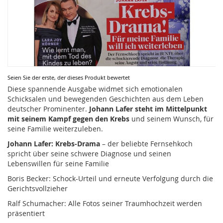
Zum
Seien Sie der erste, der dieses Produkt bewertet
Anfang
Diese spannende Ausgabe widmet sich emotionalen
der
Schicksalen und bewegenden Geschichten aus dem Leben
Bildergalerie
deutscher Prominenter.
Johann Lafer steht im Mittelpunkt
springen
mit seinem Kampf gegen den Krebs
und seinem Wunsch, für
seine Familie weiterzuleben.
Johann Lafer: Krebs-Drama
– der beliebte Fernsehkoch
spricht über seine schwere Diagnose und seinen
Lebenswillen für seine Familie
Boris Becker: Schock-Urteil und erneute Verfolgung durch die
Gerichtsvollzieher
Ralf Schumacher: Alle Fotos seiner Traumhochzeit werden
präsentiert