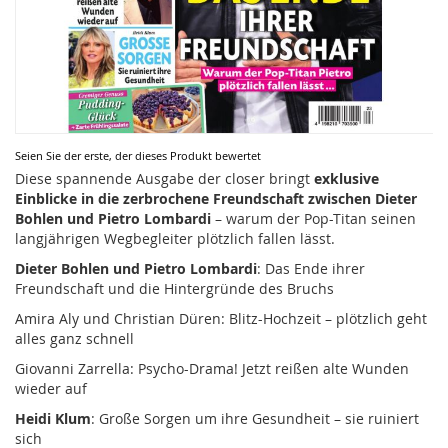
Zum
Seien Sie der erste, der dieses Produkt bewertet
Anfang
Diese spannende Ausgabe der closer bringt
exklusive
der
Einblicke in die zerbrochene Freundschaft zwischen Dieter
Bildergalerie
Bohlen und Pietro Lombardi
– warum der Pop-Titan seinen
springen
langjährigen Wegbegleiter plötzlich fallen lässt.
Dieter Bohlen und Pietro Lombardi
: Das Ende ihrer
Freundschaft und die Hintergründe des Bruchs
Amira Aly und Christian Düren: Blitz-Hochzeit – plötzlich geht
alles ganz schnell
Giovanni Zarrella: Psycho-Drama! Jetzt reißen alte Wunden
wieder auf
Heidi Klum
: Große Sorgen um ihre Gesundheit – sie ruiniert
sich