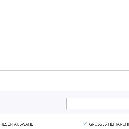
Anmeldung
zum
Newsletter:
RIESEN AUSWAHL
GROSSES HEFTARCHI