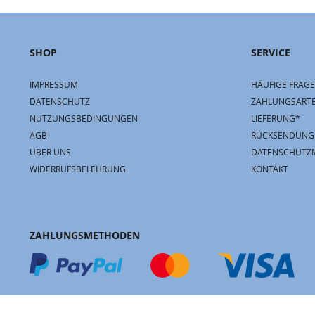
SHOP
SERVICE
IMPRESSUM
HÄUFIGE FRAGE
DATENSCHUTZ
ZAHLUNGSART
NUTZUNGSBEDINGUNGEN
LIEFERUNG*
AGB
RÜCKSENDUNG
ÜBER UNS
DATENSCHUTZ
WIDERRUFSBELEHRUNG
KONTAKT
ZAHLUNGSMETHODEN