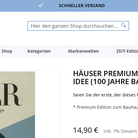
SCHNELLER VERSAND
Suche
Suche
 Shop
Kategorien
Markenwelten
ZEIT-Edit
HÄUSER PREMIUM E
IDEE (100 JAHRE 
Seien Sie der erste, der dieses
* Premium-Edition zum Bauhau
14,90 €
Inkl. 7% Steuer