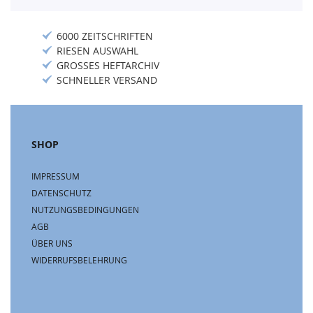
6000 ZEITSCHRIFTEN
RIESEN AUSWAHL
GROSSES HEFTARCHIV
SCHNELLER VERSAND
SHOP
IMPRESSUM
DATENSCHUTZ
NUTZUNGSBEDINGUNGEN
AGB
ÜBER UNS
WIDERRUFSBELEHRUNG