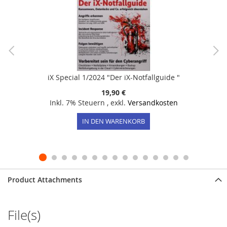
iX Special 1/2024 "Der iX-Notfallguide "
19,90 €
Inkl. 7% Steuern
,
exkl.
Versandkosten
IN DEN WARENKORB
Product Attachments
File(s)