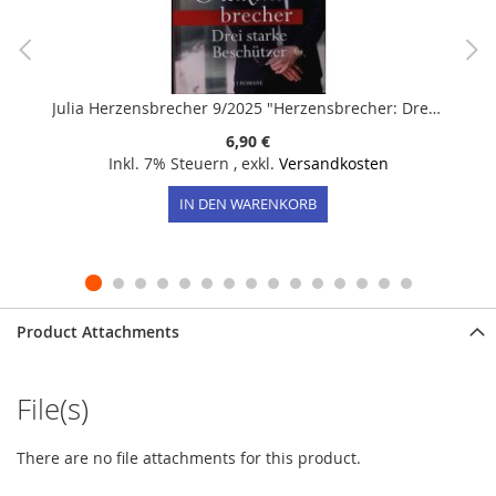
Julia Herzensbrecher 9/2025 "Herzensbrecher: Drei starke Beschützer"
6,90 €
Inkl. 7% Steuern
,
exkl.
Versandkosten
IN DEN WARENKORB
Product Attachments
File(s)
There are no file attachments for this product.