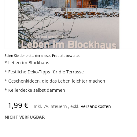
Zum
Seien Sie der erste, der dieses Produkt bewertet
Anfang
* Leben im Blockhaus
der
* Festliche Deko-Tipps für die Terrasse
Bildergalerie
springen
* Geschenkideen, die das Leben leichter machen
* Kellerdecke selbst dämmen
1,99 €
Inkl. 7% Steuern
,
exkl.
Versandkosten
NICHT VERFÜGBAR