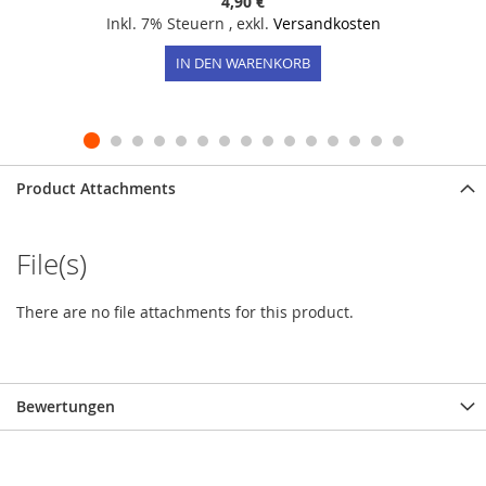
4,90 €
Inkl. 7% Steuern
,
exkl.
Versandkosten
IN DEN WARENKORB
Product Attachments
File(s)
There are no file attachments for this product.
Bewertungen