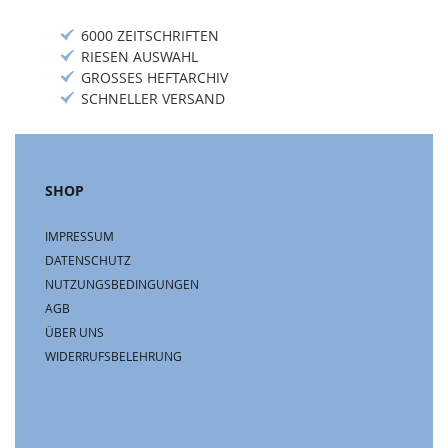
6000 ZEITSCHRIFTEN
RIESEN AUSWAHL
GROSSES HEFTARCHIV
SCHNELLER VERSAND
SHOP
IMPRESSUM
DATENSCHUTZ
NUTZUNGSBEDINGUNGEN
AGB
ÜBER UNS
WIDERRUFSBELEHRUNG