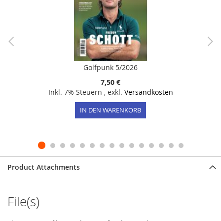
Golfpunk 5/2026
7,50 €
Inkl. 7% Steuern
,
exkl.
Versandkosten
IN DEN WARENKORB
Product Attachments
File(s)