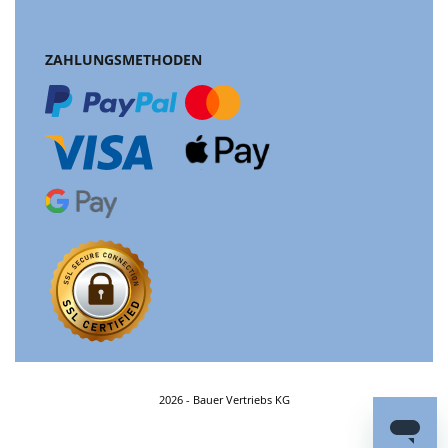
ZAHLUNGSMETHODEN
2026 - Bauer Vertriebs KG