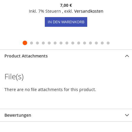
7,00 €
Inkl. 7% Steuern
,
exkl.
Versandkosten
IN DEN WARENKORB
Product Attachments
File(s)
There are no file attachments for this product.
Bewertungen