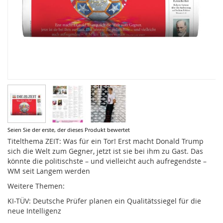
Zum
Seien Sie der erste, der dieses Produkt bewertet
Anfang
Titelthema ZEIT: Was für ein Tor! Erst macht Donald Trump
der
sich die Welt zum Gegner, jetzt ist sie bei ihm zu Gast. Das
Bildergalerie
könnte die politischste – und vielleicht auch aufregendste –
springen
WM seit Langem werden
Weitere Themen:
KI-TÜV: Deutsche Prüfer planen ein Qualitätssiegel für die
neue Intelligenz