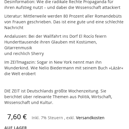
Desinformation: Wie die radikale Rechte Propaganda für
ihren Aufstieg nutzt – und dabei die Wissenschaft attackiert
Literatur: Mittlerweile werden 80 Prozent aller Romandebüts
von Frauen geschrieben. Das ist eine gute und eine schlechte
Nachricht
Andalusien: Bei der Wallfahrt ins Dorf El Rocío feiern
Hunderttausende ihren Glauben mit Kostümen,
Gitarrenmusik
und reichlich Sherry
Im ZEITmagazin: Sogar in New York nennt man ihn
Wunderkind. Wie Nelio Biedermann mit seinem Buch »Lázár«
die Welt erobert
DIE ZEIT ist Deutschlands größte Wochenzeitung. Sie
berichtet über relevante Themen aus Politik, Wirtschaft,
Wissenschaft und Kultur.
7,60 €
Inkl. 7% Steuern
,
exkl.
Versandkosten
AUF LAGER