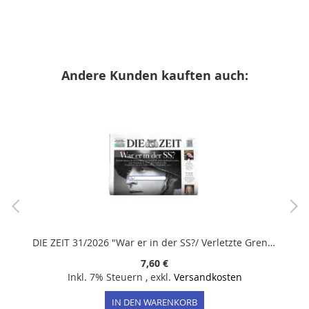
Andere Kunden kauften auch:
DIE ZEIT 31/2026 "War er in der SS?/ Verletzte Grenzen/ Kommt uns nicht so"
7,60 €
Inkl. 7% Steuern
,
exkl.
Versandkosten
IN DEN WARENKORB