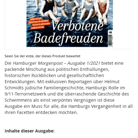
Zum
Seien Sie der erste, der dieses Produkt bewertet
Anfang
Die
Hamburger Morgenpost – Ausgabe 1/2021
bietet eine
der
packende Mischung aus politischen Enthüllungen,
Bildergalerie
historischen Rückblicken und gesellschaftlichen
springen
Entwicklungen. Mit exklusiven Reportagen über Helmut
Schmidts jüdische Familiengeschichte, Hamburgs Rolle im
9/11-Terrornetzwerk und die überraschende Geschichte des
Schwimmens als einst verpöntes Vergnügen ist diese
Ausgabe ein Muss für alle, die Hamburgs Vergangenheit in all
ihren Facetten entdecken möchten.
Inhalte dieser Ausgabe: