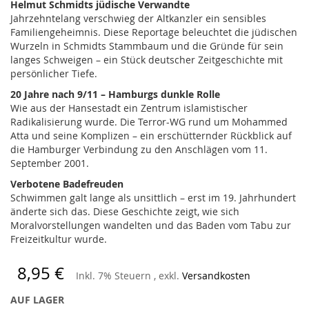
Helmut Schmidts jüdische Verwandte
Jahrzehntelang verschwieg der Altkanzler ein sensibles
Familiengeheimnis. Diese Reportage beleuchtet die jüdischen
Wurzeln in Schmidts Stammbaum und die Gründe für sein
langes Schweigen – ein Stück deutscher Zeitgeschichte mit
persönlicher Tiefe.
20 Jahre nach 9/11 – Hamburgs dunkle Rolle
Wie aus der Hansestadt ein Zentrum islamistischer
Radikalisierung wurde. Die Terror-WG rund um Mohammed
Atta und seine Komplizen – ein erschütternder Rückblick auf
die Hamburger Verbindung zu den Anschlägen vom 11.
September 2001.
Verbotene Badefreuden
Schwimmen galt lange als unsittlich – erst im 19. Jahrhundert
änderte sich das. Diese Geschichte zeigt, wie sich
Moralvorstellungen wandelten und das Baden vom Tabu zur
Freizeitkultur wurde.
8,95 €
Inkl. 7% Steuern
,
exkl.
Versandkosten
AUF LAGER