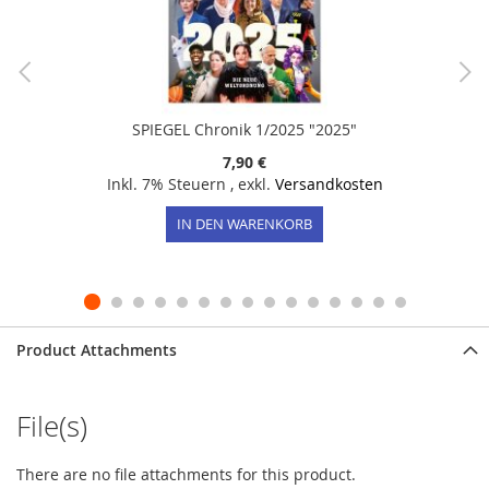
SPIEGEL Chronik 1/2025 "2025"
7,90 €
Inkl. 7% Steuern
,
exkl.
Versandkosten
IN DEN WARENKORB
Product Attachments
File(s)
There are no file attachments for this product.