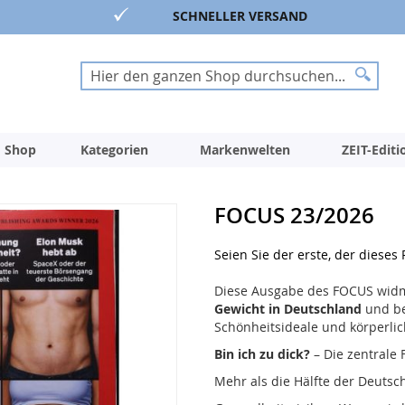
SCHNELLER VERSAND
Suche
Suche
 Shop
Kategorien
Markenwelten
ZEIT-Edit
FOCUS 23/2026
Seien Sie der erste, der dieses
Diese Ausgabe des FOCUS wid
Gewicht in Deutschland
und be
Schönheitsideale und körperl
Bin ich zu dick?
– Die zentrale 
Mehr als die Hälfte der Deutsc