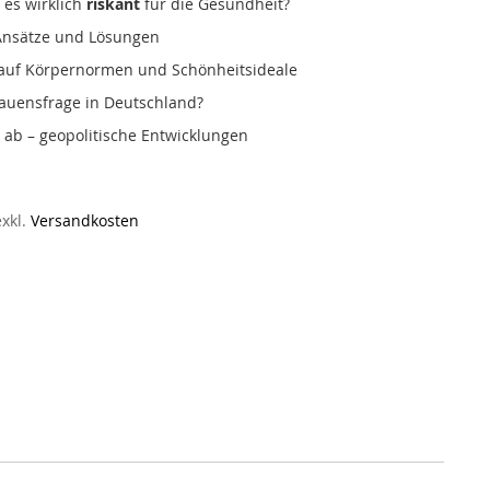
 es wirklich
riskant
für die Gesundheit?
e Ansätze und Lösungen
n auf Körpernormen und Schönheitsideale
rauensfrage in Deutschland?
 ab – geopolitische Entwicklungen
exkl.
Versandkosten