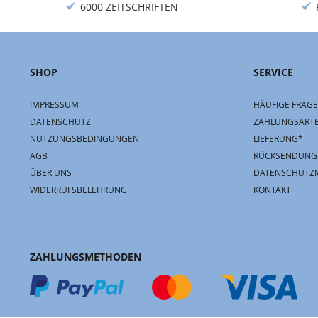
6000 ZEITSCHRIFTEN
SHOP
SERVICE
IMPRESSUM
HÄUFIGE FRAGE
DATENSCHUTZ
ZAHLUNGSART
NUTZUNGSBEDINGUNGEN
LIEFERUNG*
AGB
RÜCKSENDUNG
ÜBER UNS
DATENSCHUTZ
WIDERRUFSBELEHRUNG
KONTAKT
ZAHLUNGSMETHODEN