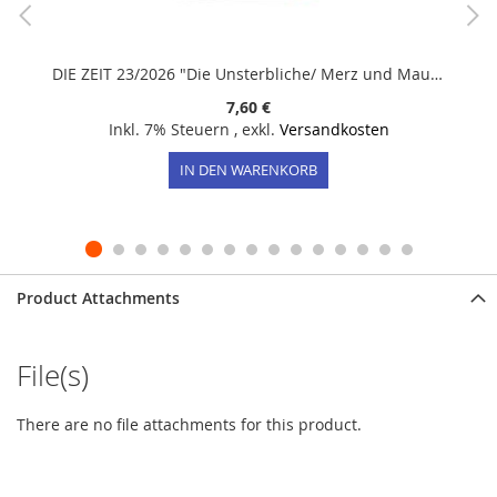
DIE ZEIT 23/2026 "Die Unsterbliche/ Merz und Mauer/ Schmerz auf Dauer?"
7,60 €
Inkl. 7% Steuern
,
exkl.
Versandkosten
IN DEN WARENKORB
Product Attachments
File(s)
There are no file attachments for this product.