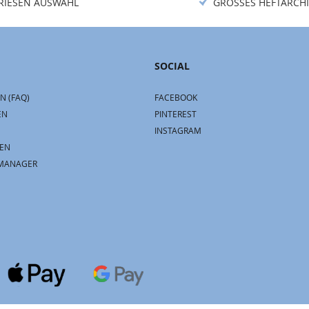
RIESEN AUSWAHL
GROSSES HEFTARCHI
SOCIAL
N (FAQ)
FACEBOOK
EN
PINTEREST
INSTAGRAM
EN
MANAGER