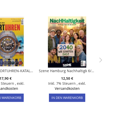
CHRONOS SPORTUHREN-KATALO 1/2024
Szene Hamburg Nachhaltigk 6/2026
17,90 €
12,50 €
% Steuern
,
exkl.
Inkl. 7% Steuern
,
exkl.
sandkosten
Versandkosten
N WARENKORB
IN DEN WARENKORB