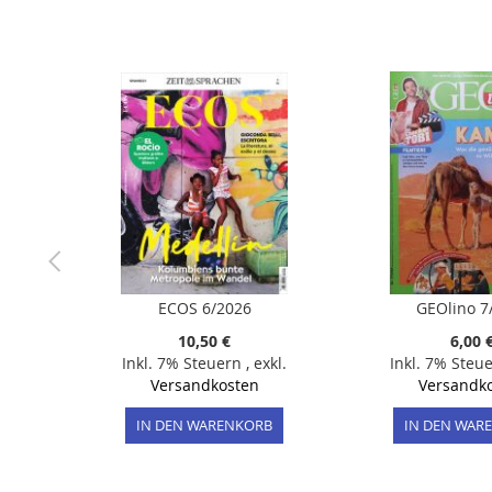
ECOS 6/2026
GEOlino 7
10,50 €
6,00 
Inkl. 7% Steuern
,
exkl.
Inkl. 7% Steu
Versandkosten
Versandk
IN DEN WARENKORB
IN DEN WAR