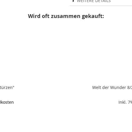
WEITERE DETAILS
Wird oft zusammen gekauft:
türzen"
Welt der Wunder 8/2
dkosten
Inkl. 