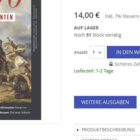
14,00 €
Inkl. 7% Steuer
AUF LAGER
Noch
51
Stück vorrätig
IN DEN 
Anzahl
Sicheres Za
Lieferzeit: 1-2 Tage
WEITERE AUSGABEN
PRODUKTBESCHREIBUNG