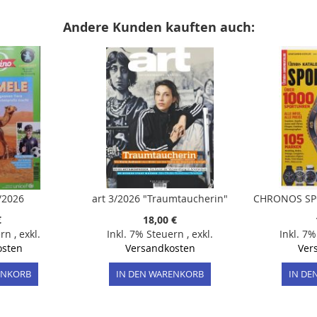
Andere Kunden kauften auch:
/2026
art 3/2026 "Traumtaucherin"
€
18,00 €
ern
,
exkl.
Inkl. 7% Steuern
,
exkl.
Inkl. 7
osten
Versandkosten
Ver
ENKORB
IN DEN WARENKORB
IN DE