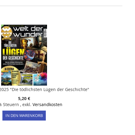
025 "Die tödlichsten Lügen der Geschichte"
5,20 €
7% Steuern
,
exkl.
Versandkosten
IN DEN WARENKORB