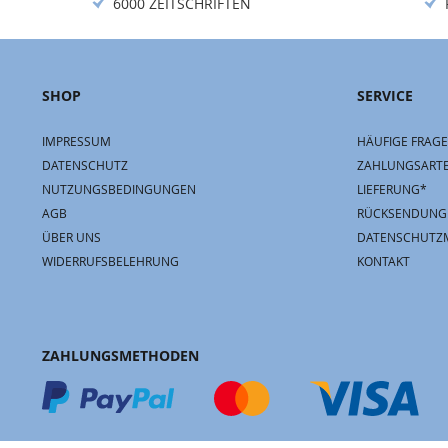
6000 ZEITSCHRIFTEN
SHOP
SERVICE
IMPRESSUM
HÄUFIGE FRAGE
DATENSCHUTZ
ZAHLUNGSART
NUTZUNGSBEDINGUNGEN
LIEFERUNG*
AGB
RÜCKSENDUNG
ÜBER UNS
DATENSCHUTZ
WIDERRUFSBELEHRUNG
KONTAKT
ZAHLUNGSMETHODEN