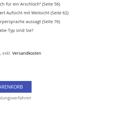
h für ein Arschloch“ (Seite 56)
ert Aufsicht mit Weitsicht (Seite 62)
rpersprache aussagt (Seite 76)
tie‑Typ sind Sie?
n
,
exkl.
Versandkosten
WARENKORB
hlungsverfahren