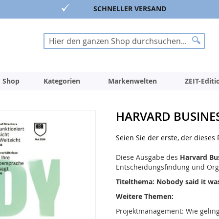
SCHNELLER VERSAND
Suche
Suche
 Shop
Kategorien
Markenwelten
ZEIT-Edit
HARVARD BUSINE
Seien Sie der erste, der dieses
Diese Ausgabe des
Harvard Bu
Entscheidungsfindung und Org
Titelthema: Nobody said it wa
Weitere Themen:
Projektmanagement: Wie gelingt