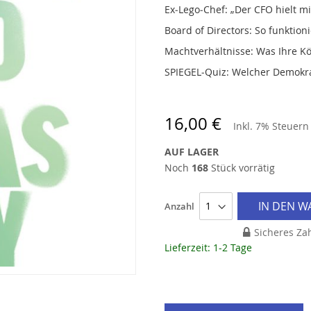
Ex‑Lego‑Chef: „Der CFO hielt mic
Board of Directors: So funktioni
Machtverhältnisse: Was Ihre Kö
SPIEGEL‑Quiz: Welcher Demokra
16,00 €
Inkl. 7% Steuer
AUF LAGER
Noch
168
Stück vorrätig
IN DEN 
Anzahl
Sicheres Za
Lieferzeit: 1-2 Tage