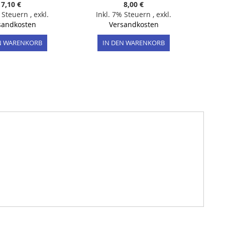
7,10 €
8,00 €
% Steuern
,
exkl.
Inkl. 7% Steuern
,
exkl.
sandkosten
Versandkosten
N WARENKORB
IN DEN WARENKORB