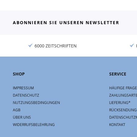
ABONNIEREN SIE UNSEREN NEWSLETTER
6000 ZEITSCHRIFTEN
SHOP
SERVICE
IMPRESSUM
HÄUFIGE FRAGE
DATENSCHUTZ
ZAHLUNGSART
NUTZUNGSBEDINGUNGEN
LIEFERUNG*
AGB
RÜCKSENDUNG
ÜBER UNS
DATENSCHUTZ
WIDERRUFSBELEHRUNG
KONTAKT