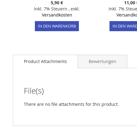
5,90 €
11,00 
Inkl. 7% Steuern
,
exkl.
Inkl. 7% Steu
Versandkosten
Versandk
IN DEN WARENKORB
IN DEN WAR
Product Attachments
Bewertungen
File(s)
There are no file attachments for this product.