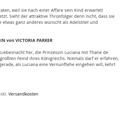
raten, weil sie nach einer Affäre sein Kind erwartet!
letzt. Sieht der attraktive Thronfolger denn nicht, dass sie
e etwas ganz anderes wünscht als Adelstitel und
IN von VICTORIA PARKER
 Liebesnacht her, die Prinzessin Luciana mit Thane de
größten Feind ihres Königreichs. Niemals darf er erfahren,
gerade, als Luciana eine Vernunftehe eingehen will, kehrt
exkl.
Versandkosten