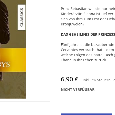
Prinz Sebastian will sie nur hei
Kinderärztin Sienna ist tief ver
sich von ihm zum Fest der Lieb
Kronjuwelen?
DAS GEHEIMNIS DER PRINZESS
Fünf Jahre ist die bezaubernde
Cervantes verbracht hat – dem 
welche Folgen das hatte! Doch 
Thane in ihr Leben zurück …
6,90 €
Inkl. 7% Steuern
,
NICHT VERFÜGBAR