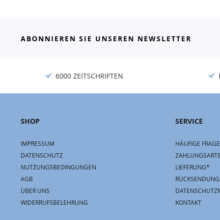
ABONNIEREN SIE UNSEREN NEWSLETTER
6000 ZEITSCHRIFTEN
SHOP
SERVICE
IMPRESSUM
HÄUFIGE FRAGE
DATENSCHUTZ
ZAHLUNGSART
NUTZUNGSBEDINGUNGEN
LIEFERUNG*
AGB
RÜCKSENDUNG
ÜBER UNS
DATENSCHUTZ
WIDERRUFSBELEHRUNG
KONTAKT