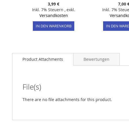
3,99 €
7,00 
Inkl. 7% Steuern
,
exkl.
Inkl. 7% Steu
Versandkosten
Versandk
IN DEN WARENKORB
IN DEN WAR
Product Attachments
Bewertungen
File(s)
There are no file attachments for this product.