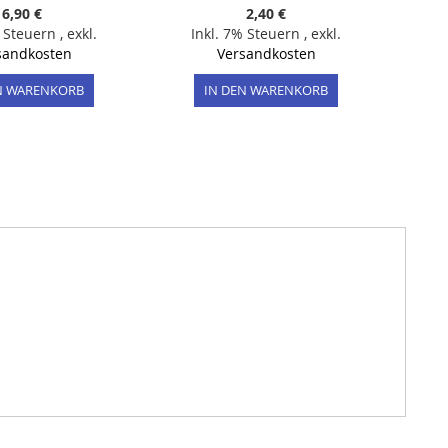
6,90 €
2,40 €
% Steuern
,
exkl.
Inkl. 7% Steuern
,
exkl.
sandkosten
Versandkosten
N WARENKORB
IN DEN WARENKORB