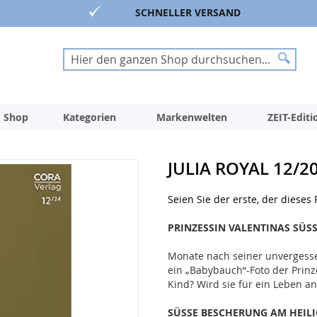
SCHNELLER VERSAND
Suche
Suche
 Shop
Kategorien
Markenwelten
ZEIT-Edit
JULIA ROYAL 12/
Seien Sie der erste, der dieses
PRINZESSIN VALENTINAS SÜS
Monate nach seiner unvergesse
ein „Babybauch“-Foto der Prinze
Kind? Wird sie für ein Leben a
SÜSSE BESCHERUNG AM HEILI