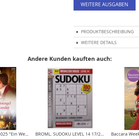
WEITERE AUSGABEN
PRODUKTBESCHREIBUNG
WEITERE DETAILS
Andere Kunden kauften auch:
Historical Gold 11/2025 "Ein Weihnachtsengel für den Highlander"
BROML. SUDOKU LEVEL 14 17/2026