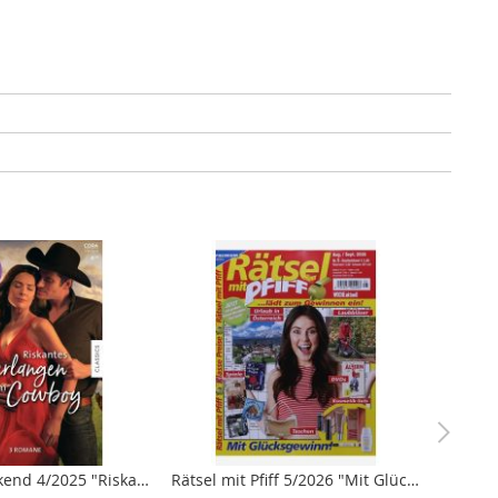
Baccara Weekend 4/2025 "Riskantes Verlangen nach dem Cowboy"
Rätsel mit Pfiff 5/2026 "Mit Glücksgewinn!"