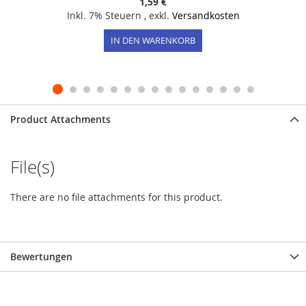
1,59 €
Inkl. 7% Steuern
,
exkl.
Versandkosten
IN DEN WARENKORB
Product Attachments
File(s)
There are no file attachments for this product.
Bewertungen