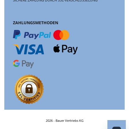
SICHERE ZAHLUNG DURCH SSL-VERSCHLÜSSELUNG
ZAHLUNGSMETHODEN
2026 - Bauer Vertriebs KG