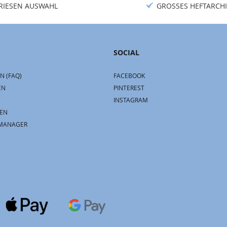
RIESEN AUSWAHL
GROSSES HEFTARCHI
SOCIAL
N (FAQ)
FACEBOOK
EN
PINTEREST
INSTAGRAM
EN
MANAGER