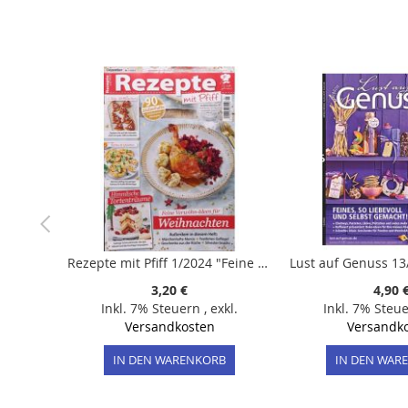
Rezepte mit Pfiff 1/2024 "Feine Verwöhn-Ideen für Weihnachten"
3,20 €
4,90 
Inkl. 7% Steuern
,
exkl.
Inkl. 7% Steu
Versandkosten
Versandk
IN DEN WARENKORB
IN DEN WAR