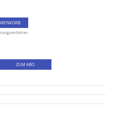
WARENKORB
hlungsverfahren
ZUM ABO