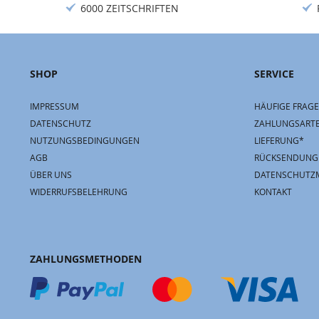
6000 ZEITSCHRIFTEN
SHOP
SERVICE
IMPRESSUM
HÄUFIGE FRAGE
DATENSCHUTZ
ZAHLUNGSART
NUTZUNGSBEDINGUNGEN
LIEFERUNG*
AGB
RÜCKSENDUNG
ÜBER UNS
DATENSCHUTZ
WIDERRUFSBELEHRUNG
KONTAKT
ZAHLUNGSMETHODEN