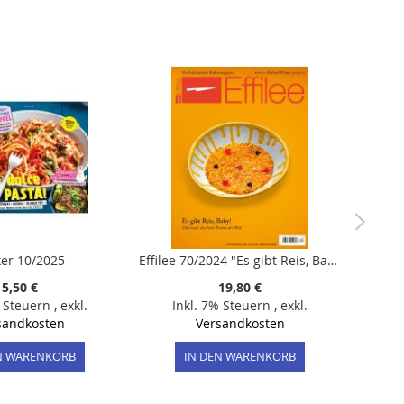
ker 10/2025
Effilee 70/2024 "Es gibt Reis, Baby!"
5,50 €
19,80 €
% Steuern
,
exkl.
Inkl. 7% Steuern
,
exkl.
sandkosten
Versandkosten
N WARENKORB
IN DEN WARENKORB