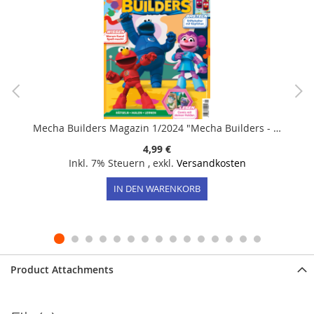
Mecha Builders Magazin 1/2024 "Mecha Builders - Rätseln, Malen, Lernen"
4,99 €
Inkl. 7% Steuern
,
exkl.
Versandkosten
IN DEN WARENKORB
Product Attachments