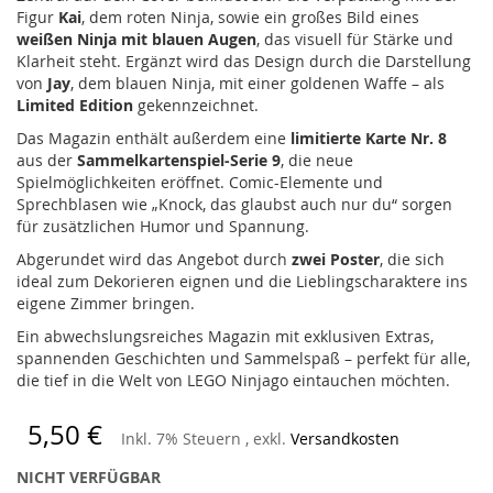
Figur
Kai
, dem roten Ninja, sowie ein großes Bild eines
weißen Ninja mit blauen Augen
, das visuell für Stärke und
Klarheit steht. Ergänzt wird das Design durch die Darstellung
von
Jay
, dem blauen Ninja, mit einer goldenen Waffe – als
Limited Edition
gekennzeichnet.
Das Magazin enthält außerdem eine
limitierte Karte Nr. 8
aus der
Sammelkartenspiel-Serie 9
, die neue
Spielmöglichkeiten eröffnet. Comic-Elemente und
Sprechblasen wie „Knock, das glaubst auch nur du“ sorgen
für zusätzlichen Humor und Spannung.
Abgerundet wird das Angebot durch
zwei Poster
, die sich
ideal zum Dekorieren eignen und die Lieblingscharaktere ins
eigene Zimmer bringen.
Ein abwechslungsreiches Magazin mit exklusiven Extras,
spannenden Geschichten und Sammelspaß – perfekt für alle,
die tief in die Welt von LEGO Ninjago eintauchen möchten.
5,50 €
Inkl. 7% Steuern
,
exkl.
Versandkosten
NICHT VERFÜGBAR