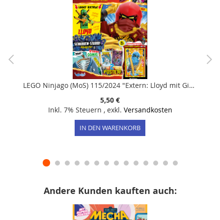
LEGO Ninjago (MoS) 115/2024 "Extern: Lloyd mit Giga-Katana"
5,50 €
Inkl. 7% Steuern
,
exkl.
Versandkosten
IN DEN WARENKORB
Andere Kunden kauften auch: