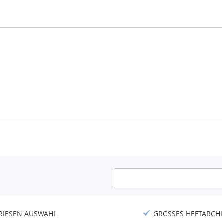
Anmeldung
zum
Newsletter:
RIESEN AUSWAHL
GROSSES HEFTARCHI