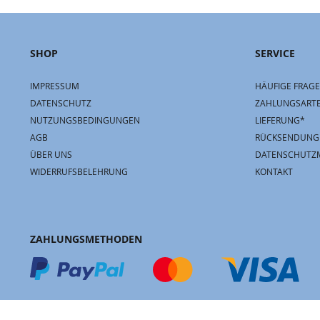
SHOP
SERVICE
IMPRESSUM
HÄUFIGE FRAGE
DATENSCHUTZ
ZAHLUNGSART
NUTZUNGSBEDINGUNGEN
LIEFERUNG*
AGB
RÜCKSENDUNG
ÜBER UNS
DATENSCHUTZ
WIDERRUFSBELEHRUNG
KONTAKT
ZAHLUNGSMETHODEN