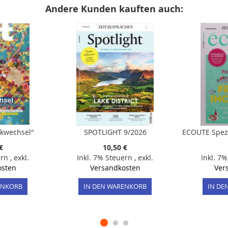
Andere Kunden kauften auch:
ckwechsel"
SPOTLIGHT 9/2026
€
10,50 €
ern
,
exkl.
Inkl. 7% Steuern
,
exkl.
Inkl. 7
osten
Versandkosten
Ver
ENKORB
IN DEN WARENKORB
IN DE