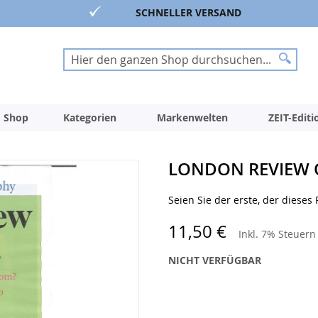
SCHNELLER VERSAND
Suche
Suche
 Shop
Kategorien
Markenwelten
ZEIT-Edit
LONDON REVIEW O
Seien Sie der erste, der dieses
11,50 €
Inkl. 7% Steuer
NICHT VERFÜGBAR