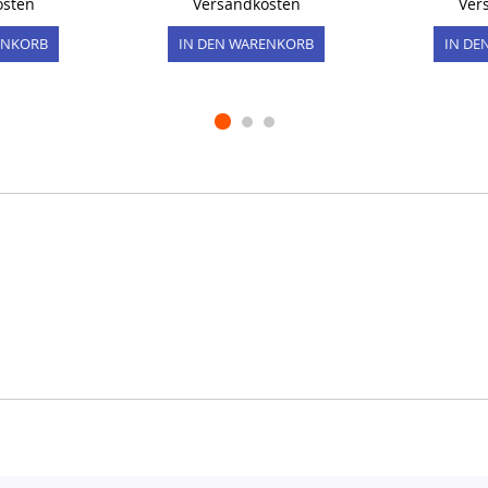
osten
Versandkosten
Ver
ENKORB
IN DEN WARENKORB
IN DE