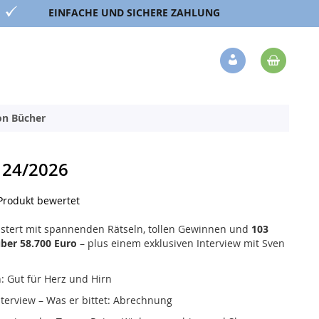
EINFACHE UND SICHERE ZAHLUNG
Mein 
Veränderung
ion Bücher
24/2026
 Produkt bewertet
stert mit spannenden Rätseln, tollen Gewinnen und
103
ber 58.700 Euro
– plus einem exklusiven Interview mit Sven
 Gut für Herz und Hirn
terview – Was er bittet: Abrechnung