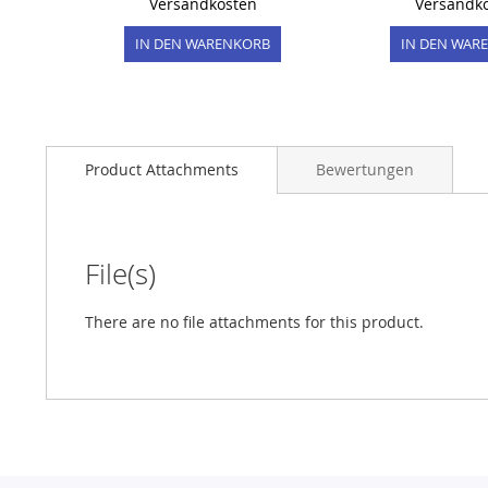
Versandkosten
Versandk
IN DEN WARENKORB
IN DEN WAR
Product Attachments
Bewertungen
File(s)
There are no file attachments for this product.