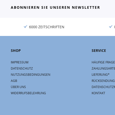
ABONNIEREN SIE UNSEREN NEWSLETTER
6000 ZEITSCHRIFTEN
SHOP
SERVICE
IMPRESSUM
HÄUFIGE FRAGE
DATENSCHUTZ
ZAHLUNGSART
NUTZUNGSBEDINGUNGEN
LIEFERUNG*
AGB
RÜCKSENDUNG
ÜBER UNS
DATENSCHUTZ
WIDERRUFSBELEHRUNG
KONTAKT