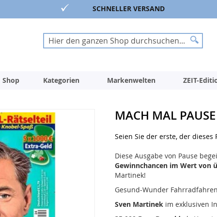
SCHNELLER VERSAND
Suche
Suche
 Shop
Kategorien
Markenwelten
ZEIT-Edit
MACH MAL PAUSE 
Seien Sie der erste, der dieses
Diese Ausgabe von Pause begei
Gewinnchancen im Wert von ü
Martinek!
Gesund-Wunder Fahrradfahren:
Sven Martinek
im exklusiven In