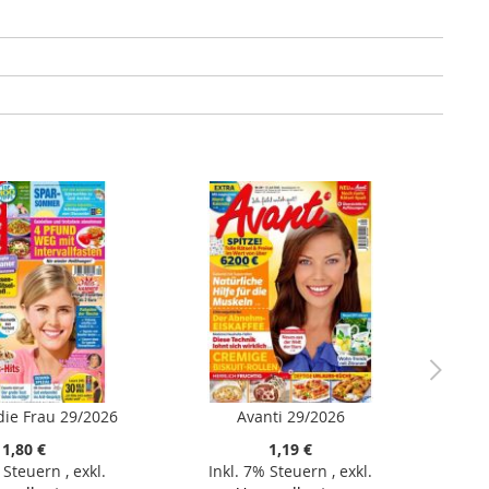
 die Frau 29/2026
Avanti 29/2026
1,80 €
1,19 €
% Steuern
,
exkl.
Inkl. 7% Steuern
,
exkl.