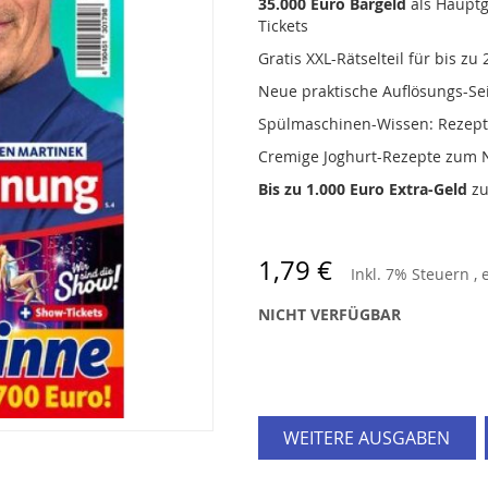
35.000 Euro Bargeld
als Hauptg
Tickets
Gratis XXL-Rätselteil für bis z
Neue praktische Auflösungs-Se
Spülmaschinen-Wissen: Rezept
Cremige Joghurt-Rezepte zum
Bis zu 1.000 Euro Extra-Geld
zu
1,79 €
Inkl. 7% Steuern
,
NICHT VERFÜGBAR
WEITERE AUSGABEN