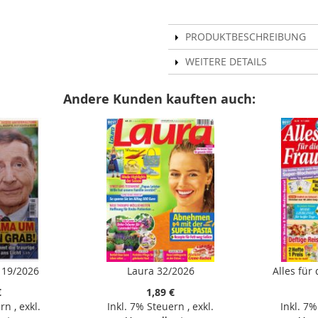
PRODUKTBESCHREIBUNG
WEITERE DETAILS
Andere Kunden kauften auch:
 19/2026
Laura 32/2026
Alles für
€
1,89 €
ern
,
exkl.
Inkl. 7% Steuern
,
exkl.
Inkl. 7