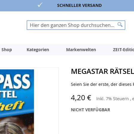
SCHNELLER VERSAND
Suche
Suche
 Shop
Kategorien
Markenwelten
ZEIT-Edit
MEGASTAR RÄTSELS
Seien Sie der erste, der dieses
4,20 €
Inkl. 7% Steuern
,
NICHT VERFÜGBAR