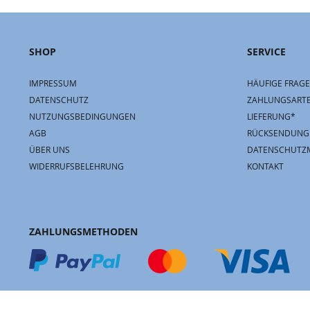
SHOP
SERVICE
IMPRESSUM
HÄUFIGE FRAGE
DATENSCHUTZ
ZAHLUNGSART
NUTZUNGSBEDINGUNGEN
LIEFERUNG*
AGB
RÜCKSENDUNG
ÜBER UNS
DATENSCHUTZ
WIDERRUFSBELEHRUNG
KONTAKT
ZAHLUNGSMETHODEN