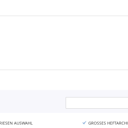
Anmeldung
zum
Newsletter:
RIESEN AUSWAHL
GROSSES HEFTARCHI