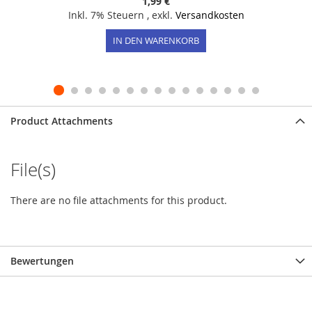
1,99 €
Inkl. 7% Steuern
,
exkl.
Versandkosten
IN DEN WARENKORB
Product Attachments
File(s)
There are no file attachments for this product.
Bewertungen