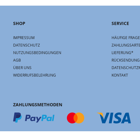
SHOP
SERVICE
IMPRESSUM
HÄUFIGE FRAGE
DATENSCHUTZ
ZAHLUNGSART
NUTZUNGSBEDINGUNGEN
LIEFERUNG*
AGB
RÜCKSENDUNG
ÜBER UNS
DATENSCHUTZ
WIDERRUFSBELEHRUNG
KONTAKT
ZAHLUNGSMETHODEN