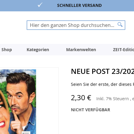
SCHNELLER VERSAND
Suche
Suche
 Shop
Kategorien
Markenwelten
ZEIT-Edit
NEUE POST 23/20
Seien Sie der erste, der dieses
2,30 €
Inkl. 7% Steuern
,
NICHT VERFÜGBAR