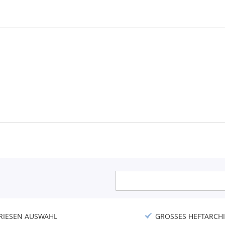
Anmeldung
zum
Newsletter:
RIESEN AUSWAHL
GROSSES HEFTARCHI