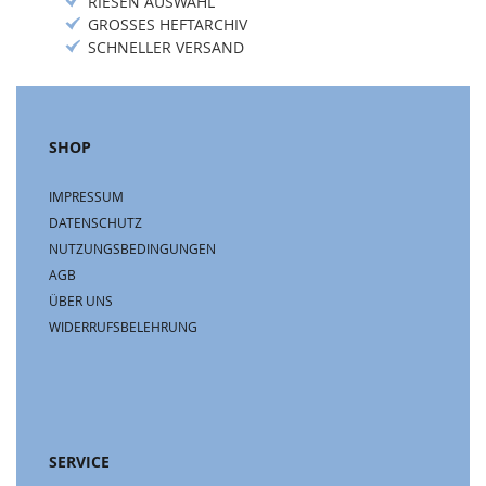
RIESEN AUSWAHL
GROSSES HEFTARCHIV
SCHNELLER VERSAND
SHOP
IMPRESSUM
DATENSCHUTZ
NUTZUNGSBEDINGUNGEN
AGB
ÜBER UNS
WIDERRUFSBELEHRUNG
SERVICE