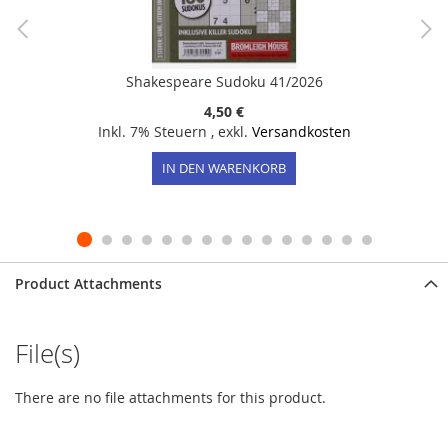
Shakespeare Sudoku 41/2026
4,50 €
Inkl. 7% Steuern
,
exkl.
Versandkosten
IN DEN WARENKORB
Product Attachments
File(s)
There are no file attachments for this product.