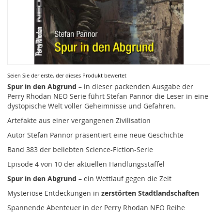
Zum
Seien Sie der erste, der dieses Produkt bewertet
Anfang
Spur in den Abgrund
– in dieser packenden Ausgabe der
der
Perry Rhodan NEO Serie führt Stefan Pannor die Leser in eine
Bildergalerie
dystopische Welt voller Geheimnisse und Gefahren.
springen
Artefakte aus einer vergangenen Zivilisation
Autor Stefan Pannor präsentiert eine neue Geschichte
Band 383 der beliebten Science-Fiction-Serie
Episode 4 von 10 der aktuellen Handlungsstaffel
Spur in den Abgrund
– ein Wettlauf gegen die Zeit
Mysteriöse Entdeckungen in
zerstörten Stadtlandschaften
Spannende Abenteuer in der Perry Rhodan NEO Reihe