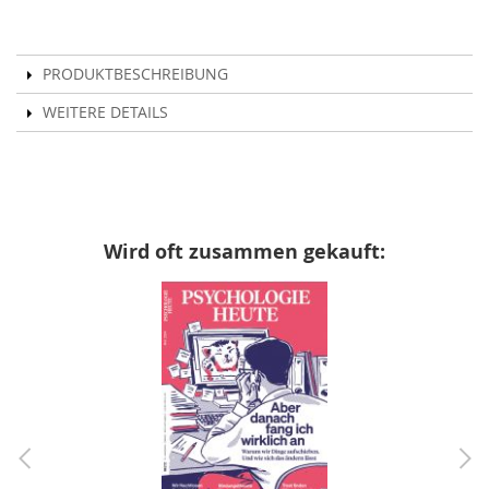
PRODUKTBESCHREIBUNG
WEITERE DETAILS
Wird oft zusammen gekauft: