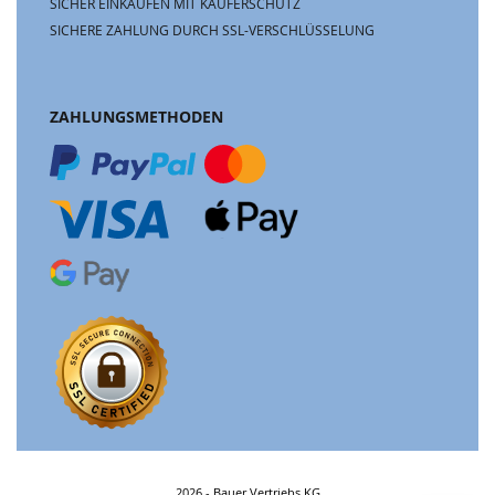
SICHER EINKAUFEN MIT KÄUFERSCHUTZ
SICHERE ZAHLUNG DURCH SSL-VERSCHLÜSSELUNG
ZAHLUNGSMETHODEN
2026 - Bauer Vertriebs KG