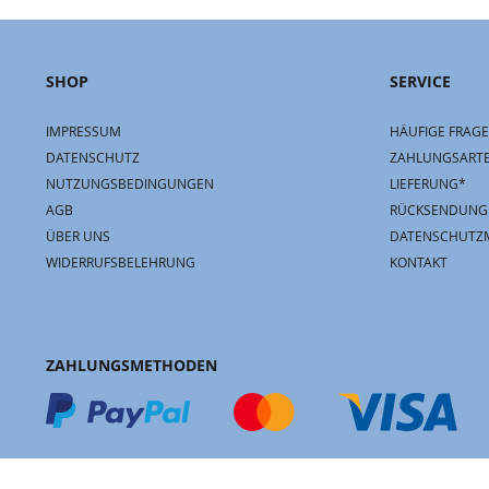
SHOP
SERVICE
IMPRESSUM
HÄUFIGE FRAGE
DATENSCHUTZ
ZAHLUNGSART
NUTZUNGSBEDINGUNGEN
LIEFERUNG*
AGB
RÜCKSENDUNG
ÜBER UNS
DATENSCHUTZ
WIDERRUFSBELEHRUNG
KONTAKT
ZAHLUNGSMETHODEN