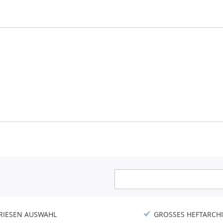
Anmeldung
zum
Newsletter:
RIESEN AUSWAHL
GROSSES HEFTARCHI