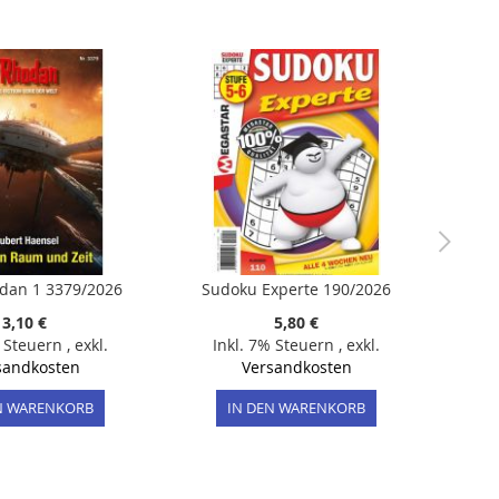
dan 1 3379/2026
Sudoku Experte 190/2026
3,10 €
5,80 €
% Steuern
,
exkl.
Inkl. 7% Steuern
,
exkl.
sandkosten
Versandkosten
N WARENKORB
IN DEN WARENKORB